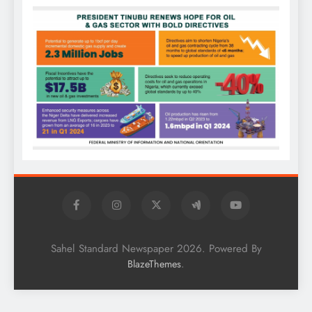
Sahel Standard Newspaper 2026. Powered By
.
BlazeThemes