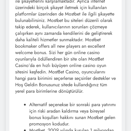
ile şikayetlerini karşılamaktadır. Ayrıca internet
üzerindeki birçok şikayet iletmek için kullanılan
platformlar üzerinden de Mostbet ile ilgili şikayette
bulunabilirsiniz. Mostbet bu siteleri düzenli olarak
takip ederek, kullanıcılarının sorunları çözmeye
çalışırken aynı zamanda kendilerini de geliştirerek
daha kaliteli hizmetler sunmaktadır. Mostbet
bookmaker offers all new players an excellent
welcome bonus. Sizi her gün online casino
oyunlarıyla ödüllendiren bir site olan MostBet
Casino’da en hızlı büyüyen online casino oyun
sitesini keşfedin. MostBet Casino, oyuncularını
hangi para birimini seçerlerse seçsinler destekler ve
Hoş Geldin Bonusunuz sitede kullandığınız tüm
yerel para birimlerine dönüştürülür.
Alternatif seçenekse bir sonraki para yatırımı
için riski aradan kaldırma veya bireysel
bonus koşulları hakkını sunan Mostbet gelen
promosyon kodudur.
Mostbet, 2009 yılında kurulan 1 milyondan