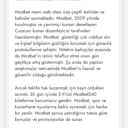
Mostbet resmi web sitesi size çeşitli bahisler ve
bahisler sunmaktadır. Mostbet, 2009 yılında
kurulmuştur ve çevrimiçi kumarı denetleyen
Curacao kumar düzenleyicisi tarafından
lisanslanmıştır. Mostbet, güvenliği çok ciddiye alır
ve kişisel bilgilerin gizliliğini korumak için güvenlik
protokollerine sahiptir. Nitekim bahisçiler arasında
da Mostbet’in ismini telaffuz etme oranı gün
geçtikçe artış göstermiştir. Şu anda da yapılan
araştırmalar neticesinde Mostbet’in lisanslı ve
güvenilir olduğu görülmektedir.
Ancak teklife hak kazanmak için kayıt olduktan
sonraki 30 gün içinde 5 tl’nizi Mostbet240
biletlerine harcamanız gerekir. Mostbet, spor ve
kumarhane oyunlarına bahis oynamak için harika
bir yerdir. Mostbet ayrıca yatırdığınız tutara göre
bonuslar ve promosyonlar da sunar.