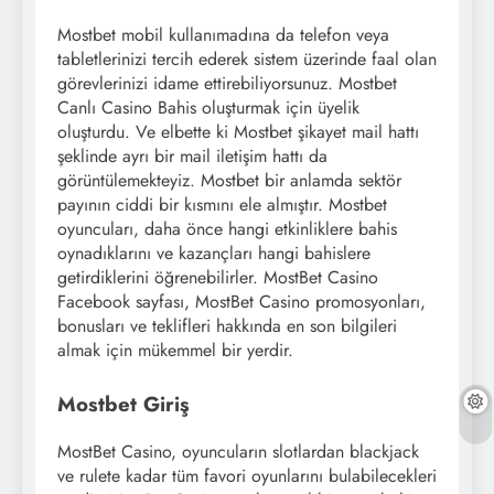
Mostbet mobil kullanımadına da telefon veya
tabletlerinizi tercih ederek sistem üzerinde faal olan
görevlerinizi idame ettirebiliyorsunuz. Mostbet
Canlı Casino Bahis oluşturmak için üyelik
oluşturdu. Ve elbette ki Mostbet şikayet mail hattı
şeklinde ayrı bir mail iletişim hattı da
görüntülemekteyiz. Mostbet bir anlamda sektör
payının ciddi bir kısmını ele almıştır. Mostbet
oyuncuları, daha önce hangi etkinliklere bahis
oynadıklarını ve kazançları hangi bahislere
getirdiklerini öğrenebilirler. MostBet Casino
Facebook sayfası, MostBet Casino promosyonları,
bonusları ve teklifleri hakkında en son bilgileri
almak için mükemmel bir yerdir.
Mostbet Giriş
MostBet Casino, oyuncuların slotlardan blackjack
ve rulete kadar tüm favori oyunlarını bulabilecekleri