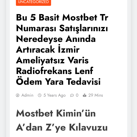
UNCATEGORIZED
Bu 5 Basit Mostbet Tr
Numarası Satışlarınızı
Neredeyse Anında
Artıracak İzmir
Ameliyatsız Varis
Radiofrekans Lenf
Ödem Yara Tedavisi
Admin
5 Years Ago
0
29 Mins
Mostbet Kimin’ün
A’dan Z’ye Kılavuzu