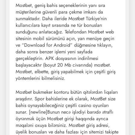
Mostbet, geniş bahis seçeneklerinin yanı sıra
müşterilerine güvenli para çekme imkanı da
sunmaktadır. Daha ileride Mostbet Türkiye’nin
kullanıcılara kayıt sırasında ne tür bonusları
sunduğunu anlatacağız. Telefondan Mostbet web
sitesinin mobil sürümünü açın, yan menüye geçin
ve “Download for Android” düğmesine tıklayın,
daha sonra benzer işlemi yeni sayfada
gerçekleştirin. APK dosyasının indirilmesi
başlayacaktır (boyut 20 Mb civarında) mostbet.
Mostbet, elbette, giriş yapabilmek için çeşitli giriş
yöntemlerini bilmelisiniz.
Mostbet bukmeker kontoru bütün qitələrdən liqaları
araşdırır. Spor bahislerine ek olarak, MostBet size
bahis oynayabileceğiniz çeşitli casino oyunları
sunar. [newline]Bunun necə işlədiyi barədə ətraflı
öyrənmək üçün Mostbet girişi haqqında ayrıca
məqaləni oxuya bilərsiniz. Mostbet giriş adresi,
üyelik bonusları ve daha fazlası için sitemizi takipte