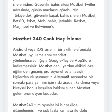
sitelerinden. Güvenilir bahis sitesi Mostbet Twitter
adresinde, günün maçlarını görebilirsin.
Türkiye’deki güvenilir kaçak bahis siteleri Mostbet,
Bets10, 1xbet, Mobilbahis, Jetbahis, Rexbet,
Marjinbet ve Betwinner’dır.
Mostbet 240 Canlı Maç İzleme
Android veya iOS sistemli bir akıllı telefondaki
Mostbet uygulamalarını standart
yöntemleraracılığıyla GooglePlay ve AppStore
indiremezsiniz. Mostbet canlı yardım ekibini özel
eğitimden geçmiş profesyonel ve anlayışlı
kişilerden oluşturmuştur. Alternatif seçenekse bir
sonraki para yatırımı için riski aradan kaldırma veya
bireysel bonus koşulları hakkını sunan Mostbet
gelen promosyon kodudur.
Mostbet240 tüm oyunlar iyi bir şekilde
düzenlenmiştir ve çok fazla karmaşa ile dolu