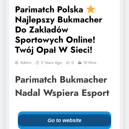
Parimatch Polska
Najlepszy Bukmacher
Do Zakładów
Sportowych Online!
Twój Opał W Sieci!
Admin
5 Years Ago
0
10 Mins
Parimatch Bukmacher
Nadal Wspiera Esport
Go to website