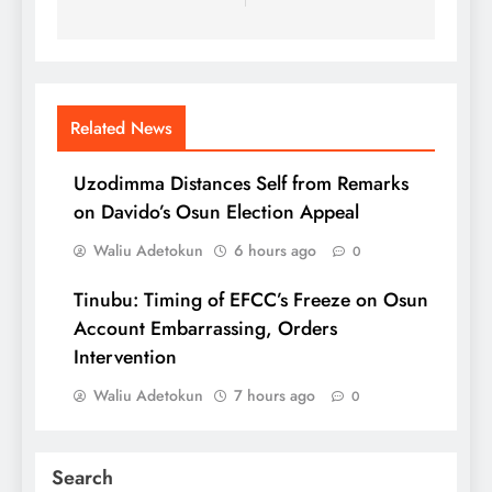
Related News
Uzodimma Distances Self from Remarks
on Davido’s Osun Election Appeal
Waliu Adetokun
6 hours ago
0
Tinubu: Timing of EFCC’s Freeze on Osun
Account Embarrassing, Orders
Intervention
Waliu Adetokun
7 hours ago
0
Search