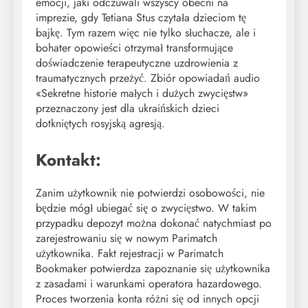
emocji, jaki odczuwali wszyscy obecni na
imprezie, gdy Tetiana Stus czytała dzieciom tę
bajkę. Tym razem więc nie tylko słuchacze, ale i
bohater opowieści otrzymał transformujące
doświadczenie terapeutyczne uzdrowienia z
traumatycznych przeżyć. Zbiór opowiadań audio
«Sekretne historie małych i dużych zwycięstw»
przeznaczony jest dla ukraińskich dzieci
dotkniętych rosyjską agresją.
Kontakt:
Zanim użytkownik nie potwierdzi osobowości, nie
będzie mógł ubiegać się o zwycięstwo. W takim
przypadku depozyt można dokonać natychmiast po
zarejestrowaniu się w nowym Parimatch
użytkownika. Fakt rejestracji w Parimatch
Bookmaker potwierdza zapoznanie się użytkownika
z zasadami i warunkami operatora hazardowego.
Proces tworzenia konta różni się od innych opcji