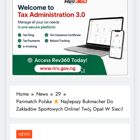
Home
News
29
Parimatch Polska
Najlepszy Bukmacher Do
Zakładów Sportowych Online! Twój Opał W Sieci!
NEWS