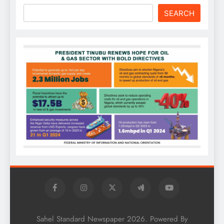
SEARCH
Sahel Standard Newspaper 2026. Powered By