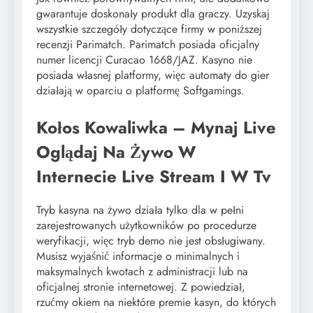
gwarantuje doskonały produkt dla graczy. Uzyskaj
wszystkie szczegóły dotyczące firmy w poniższej
recenzji Parimatch. Parimatch posiada oficjalny
numer licencji Curacao 1668/JAZ. Kasyno nie
posiada własnej platformy, więc automaty do gier
działają w oparciu o platformę Softgamings.
Kołos Kowaliwka – Mynaj Live
Oglądaj Na Żywo W
Internecie Live Stream I W Tv
Tryb kasyna na żywo działa tylko dla w pełni
zarejestrowanych użytkowników po procedurze
weryfikacji, więc tryb demo nie jest obsługiwany.
Musisz wyjaśnić informacje o minimalnych i
maksymalnych kwotach z administracji lub na
oficjalnej stronie internetowej. Z powiedział,
rzućmy okiem na niektóre premie kasyn, do których