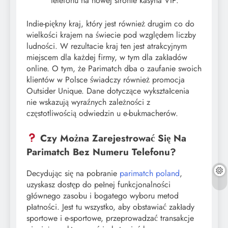
telefonu na nowej stronie kasyna VIP.
Indie-piękny kraj, który jest również drugim co do
wielkości krajem na świecie pod względem liczby
ludności. W rezultacie kraj ten jest atrakcyjnym
miejscem dla każdej firmy, w tym dla zakładów
online. O tym, że Parimatch dba o zaufanie swoich
klientów w Polsce świadczy również promocja
Outsider Unique. Dane dotyczące wykształcenia
nie wskazują wyraźnych zależności z
częstotliwością odwiedzin u e-bukmacherów.
Czy Można Zarejestrować Się Na
Parimatch Bez Numeru Telefonu?
Decydując się na pobranie
parimatch poland
,
uzyskasz dostęp do pełnej funkcjonalności
głównego zasobu i bogatego wyboru metod
płatności. Jest tu wszystko, aby obstawiać zakłady
sportowe i e-sportowe, przeprowadzać transakcje