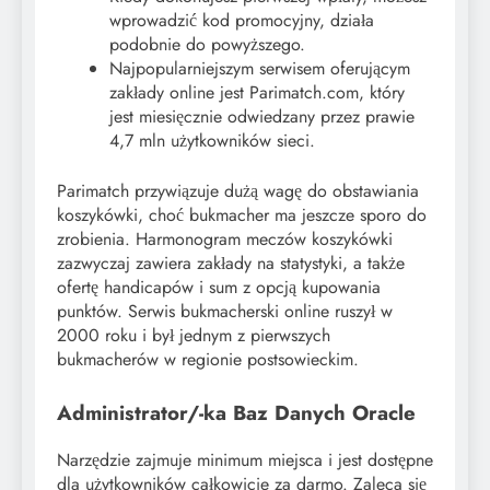
wprowadzić kod promocyjny, działa
podobnie do powyższego.
Najpopularniejszym serwisem oferującym
zakłady online jest Parimatch.com, który
jest miesięcznie odwiedzany przez prawie
4,7 mln użytkowników sieci.
Parimatch przywiązuje dużą wagę do obstawiania
koszykówki, choć bukmacher ma jeszcze sporo do
zrobienia. Harmonogram meczów koszykówki
zazwyczaj zawiera zakłady na statystyki, a także
ofertę handicapów i sum z opcją kupowania
punktów. Serwis bukmacherski online ruszył w
2000 roku i był jednym z pierwszych
bukmacherów w regionie postsowieckim.
Administrator/-ka Baz Danych Oracle
Narzędzie zajmuje minimum miejsca i jest dostępne
dla użytkowników całkowicie za darmo. Zaleca się