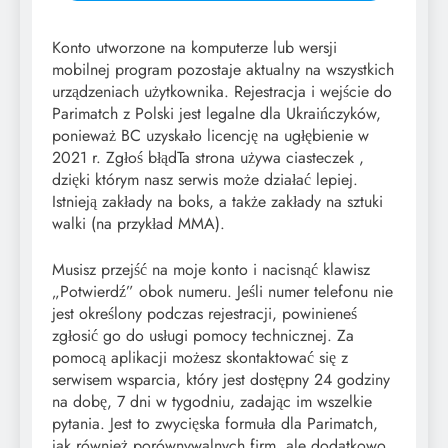
Konto utworzone na komputerze lub wersji
mobilnej program pozostaje aktualny na wszystkich
urządzeniach użytkownika. Rejestracja i wejście do
Parimatch z Polski jest legalne dla Ukraińczyków,
ponieważ BC uzyskało licencję na ugłębienie w
2021 r. Zgłoś błądTa strona używa ciasteczek ,
dzięki którym nasz serwis może działać lepiej.
Istnieją zakłady na boks, a także zakłady na sztuki
walki (na przykład MMA).
Musisz przejść na moje konto i nacisnąć klawisz
„Potwierdź” obok numeru. Jeśli numer telefonu nie
jest określony podczas rejestracji, powinieneś
zgłosić go do usługi pomocy technicznej. Za
pomocą aplikacji możesz skontaktować się z
serwisem wsparcia, który jest dostępny 24 godziny
na dobę, 7 dni w tygodniu, zadając im wszelkie
pytania. Jest to zwycięska formuła dla Parimatch,
jak również porównywalnych firm, ale dodatkowo