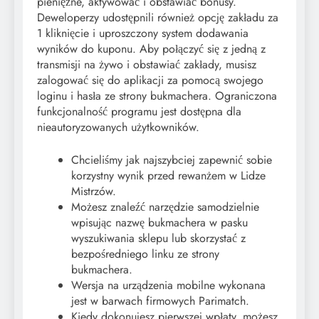
pieniężne, aktywować i obstawiać bonusy.
Deweloperzy udostępnili również opcję zakładu za
1 kliknięcie i uproszczony system dodawania
wyników do kuponu. Aby połączyć się z jedną z
transmisji na żywo i obstawiać zakłady, musisz
zalogować się do aplikacji za pomocą swojego
loginu i hasła ze strony bukmachera. Ograniczona
funkcjonalność programu jest dostępna dla
nieautoryzowanych użytkowników.
Chcieliśmy jak najszybciej zapewnić sobie
korzystny wynik przed rewanżem w Lidze
Mistrzów.
Możesz znaleźć narzędzie samodzielnie
wpisując nazwę bukmachera w pasku
wyszukiwania sklepu lub skorzystać z
bezpośredniego linku ze strony
bukmachera.
Wersja na urządzenia mobilne wykonana
jest w barwach firmowych Parimatch.
Kiedy dokonujesz pierwszej wpłaty, możesz